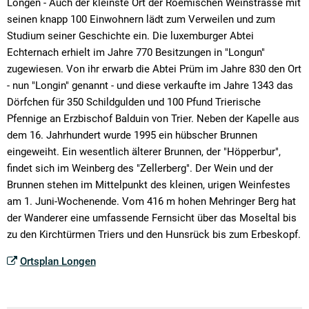
Longen - Auch der kleinste Ort der Roemischen Weinstrasse mit
seinen knapp 100 Einwohnern lädt zum Verweilen und zum
Studium seiner Geschichte ein. Die luxemburger Abtei
Echternach erhielt im Jahre 770 Besitzungen in "Longun"
zugewiesen. Von ihr erwarb die Abtei Prüm im Jahre 830 den Ort
- nun "Longin" genannt - und diese verkaufte im Jahre 1343 das
Dörfchen für 350 Schildgulden und 100 Pfund Trierische
Pfennige an Erzbischof Balduin von Trier. Neben der Kapelle aus
dem 16. Jahrhundert wurde 1995 ein hübscher Brunnen
eingeweiht. Ein wesentlich älterer Brunnen, der "Höpperbur",
findet sich im Weinberg des "Zellerberg". Der Wein und der
Brunnen stehen im Mittelpunkt des kleinen, urigen Weinfestes
am 1. Juni-Wochenende. Vom 416 m hohen Mehringer Berg hat
der Wanderer eine umfassende Fernsicht über das Moseltal bis
zu den Kirchtürmen Triers und den Hunsrück bis zum Erbeskopf.
Ortsplan Longen