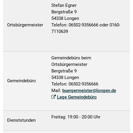
Stefan Egner
Bergstraße 9
54338 Longen
Ortsbürgermeister
Telefon: 06502-9356666 oder 0160-
7110639
Gemeindebüro beim
Ortsbürgermeister
Bergstraße 9
54338 Longen
Gemeindebüro
Telefon: 06502-9356666
Mail:
buergermeister@longen.de
Lage Gemeindebüro
Freitag: 19:00 - 20:00 Uhr
Dienststunden