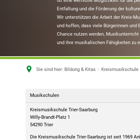
ist eine wertvolle Möglichkeit für die p
Entfaltung und die Förderung der kulture
Wir unterstützen die Arbeit der Kreis-M
und hoffen, dass viele Bürgerinnen und 
Chance nutzen werden, Musikunterrich
und ihre musikalischen Fähigkeiten zu 
Sie sind hier:
Bildung & Kitas
Kreismusikschule
Kreismusikschule
Musikschulen
Kreismusikschule Trier-Saarburg
Willy-Brandt-Platz 1
54290 Trier
Die Kreismusikschule Trier-Saarburg ist seit 1969 An