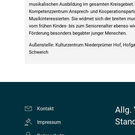
musikalischen Ausbildung im gesamten Kreisgebiet. S
Kompetenzzentrum Ansprech- und Kooperationspartne
Musikinteressierten. Sie widmet sich der breiten mu
vom frühen Kindes- bis zum Seniorenalter ebenso wie
Förderung besonders begabter junger Menschen.
Außenstelle: Kulturzentrum Niederprümer Hof, Hofga
Schweich
Allg.
Kontakt
Stan
Impressum