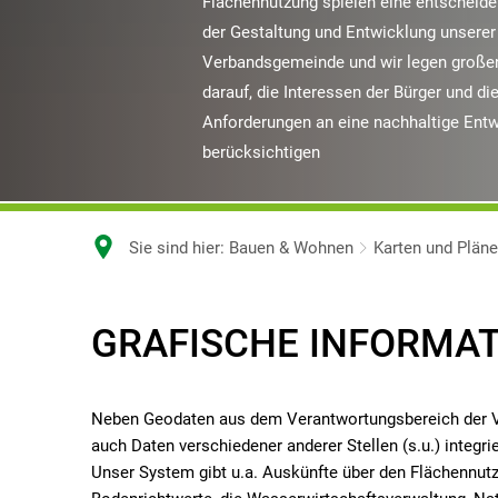
Flächennutzung spielen eine entscheide
der Gestaltung und Entwicklung unserer
Verbandsgemeinde und wir legen große
darauf, die Interessen der Bürger und di
Anforderungen an eine nachhaltige Entw
berücksichtigen
Sie sind hier:
Bauen & Wohnen
Karten und Pläne
Karten
GRAFISCHE INFORMAT
und
Neben Geodaten aus dem Verantwortungsbereich der V
Pläne
auch Daten verschiedener anderer Stellen (s.u.) integrie
Unser System gibt u.a. Auskünfte über den Flächennutz