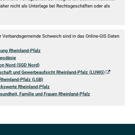
daher nicht als Unterlage bei Rechtsgeschäften oder als
 Verbandsgemeinde Schweich sind in das Online-GIS Daten
ung Rheinland-Pfalz
Geodäsie
ion Nord (SGD Nord)
chaft und Gewerbeaufsicht Rheinland-Pfalz (LUWG)
heinland-Pfalz (LGB)
kswerte Rheinland-Pfalz
sundheit, Familie und Frauen Rheinland-Pfalz