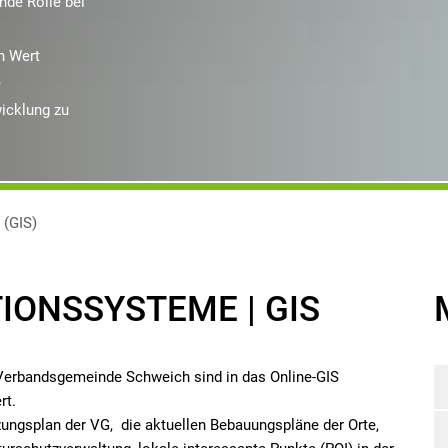
nde Rolle bei
n Wert
e
icklung zu
 (GIS)
IONSSYSTEME | GIS
erbandsgemeinde Schweich sind in das Online-GIS
rt.
ungsplan der VG, die aktuellen Bebauungspläne der Orte,