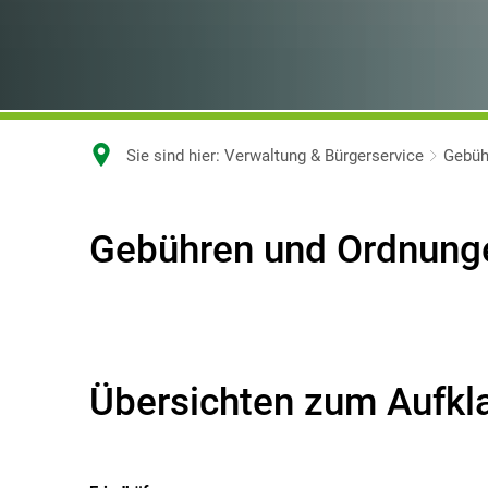
Sie sind hier:
Verwaltung & Bürgerservice
Gebüh
Gebühren
Gebühren und Ordnung
und
Ordnungen
Übersichten zum Aufkl