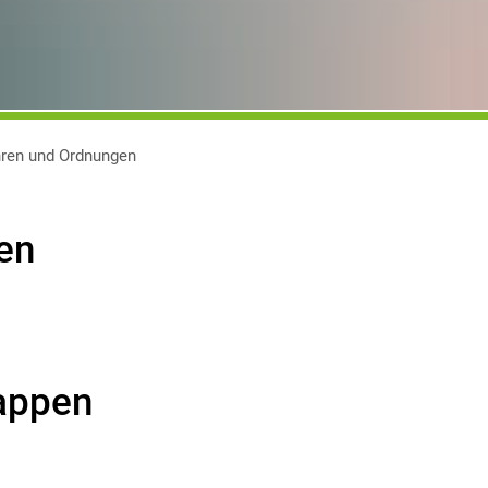
ren und Ordnungen
en
appen