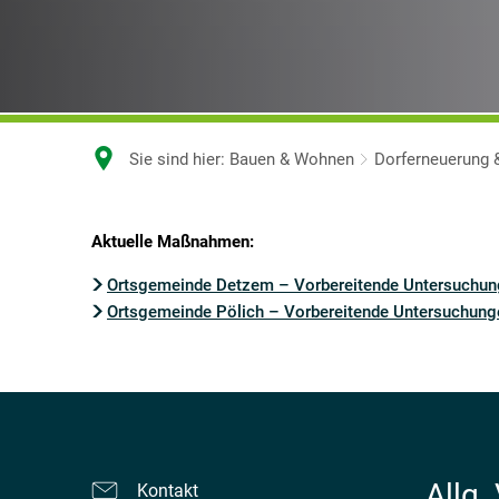
Sie sind hier:
Bauen & Wohnen
Dorferneuerung 
Aktuelle Maßnahmen:
Dorferneuerung
Ortsgemeinde Detzem – Vorbereitende Untersuchun
&
Ortsgemeinde Pölich – Vorbereitende Untersuchung
Städtebauförderung
Allg.
Kontakt