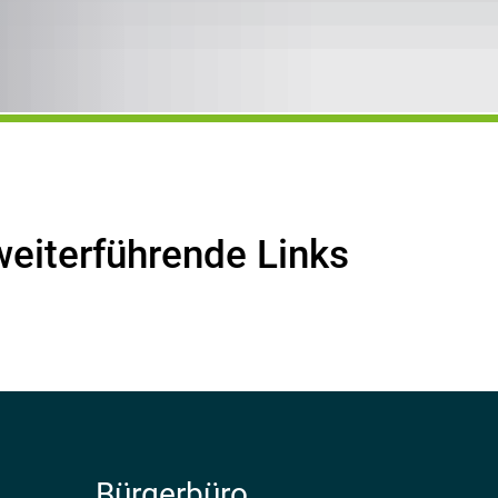
weiterführende Links
Bürgerbüro