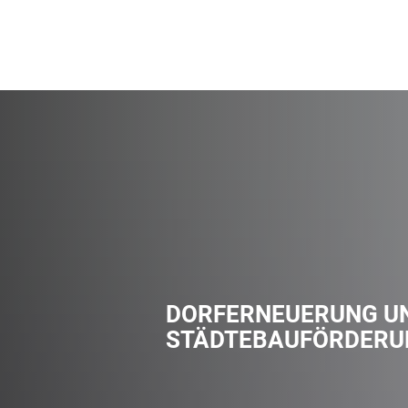
DORFERNEUERUNG U
STÄDTEBAUFÖRDERU