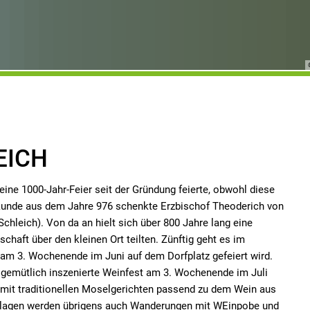
EICH
 seine 1000-Jahr-Feier seit der Gründung feierte, obwohl diese
rkunde aus dem Jahre 976 schenkte Erzbischof Theoderich von
Schleich). Von da an hielt sich über 800 Jahre lang eine
schaft über den kleinen Ort teilten. Zünftig geht es im
m 3. Wochenende im Juni auf dem Dorfplatz gefeiert wird.
st gemütlich inszenierte Weinfest am 3. Wochenende im Juli
) mit traditionellen Moselgerichten passend zu dem Wein aus
inlagen werden übrigens auch Wanderungen mit WEinpobe und