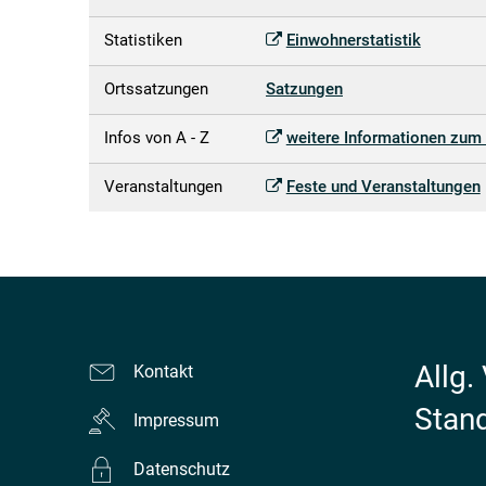
Statistiken
Einwohnerstatistik
Ortssatzungen
Satzungen
Infos von A - Z
weitere Informationen zum 
Veranstaltungen
Feste und Veranstaltungen
Allg.
Kontakt
Stan
Impressum
Datenschutz