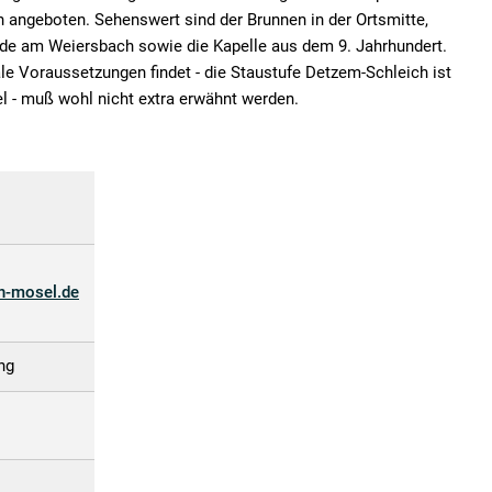
 angeboten. Sehenswert sind der Brunnen in der Ortsmitte,
ede am Weiersbach sowie die Kapelle aus dem 9. Jahrhundert.
e Voraussetzungen findet - die Staustufe Detzem-Schleich ist
l - muß wohl nicht extra erwähnt werden.
h-mosel.de
ng