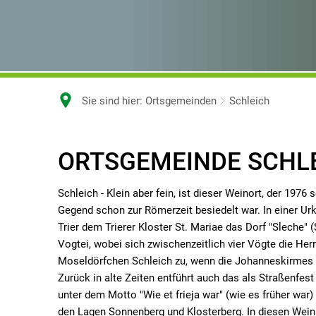
Sie sind hier:
Ortsgemeinden
Schleich
ORTSGEMEINDE SCHL
Schleich - Klein aber fein, ist dieser Weinort, der 1976
Gegend schon zur Römerzeit besiedelt war. In einer U
Trier dem Trierer Kloster St. Mariae das Dorf "Sleche" (
Vogtei, wobei sich zwischenzeitlich vier Vögte die Herr
Moseldörfchen Schleich zu, wenn die Johanneskirmes a
Zurück in alte Zeiten entführt auch das als Straßenfe
unter dem Motto "Wie et frieja war" (wie es früher war
den Lagen Sonnenberg und Klosterberg. In diesen We