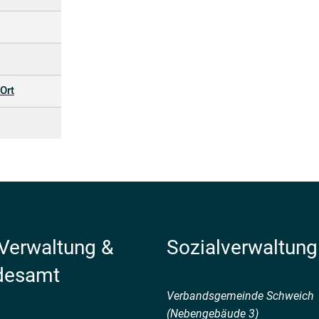
Ort
 Verwaltung &
Sozialverwaltung
desamt
Verbandsgemeinde Schweich
(Nebengebäude 3)