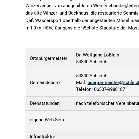
Winzervesper von ausgebildeten Weinerlebnisbegleitern
das alte Winzer- und Backhaus, die restaurierte Schmi
Daß Wassersport oberhalb der angestauten Mosel ideal
mit 9 m Höhe übrigens die höchste Staustufe der Mose
Dr. Wolfgang Lößlein
Ortsbürgermeister
54340 Schleich
54340 Schleich
Gemeindebüro
Mail:
buergermeister@schleic
Telefon: 06507-9988187
Dienststunden
nach telefonischer Vereinbaru
eigene Web-Seite
Infrastruktur