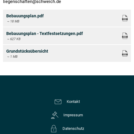
liegenschaften@schweich.de
Bebauungsplan.pdf
~ 18 MB
Bebauungsplan - Textfestsetzungen.pdf
~ 627 KB
Grundstücksübersicht
~ 1 MB
Kontakt
Impressum
Datenschutz