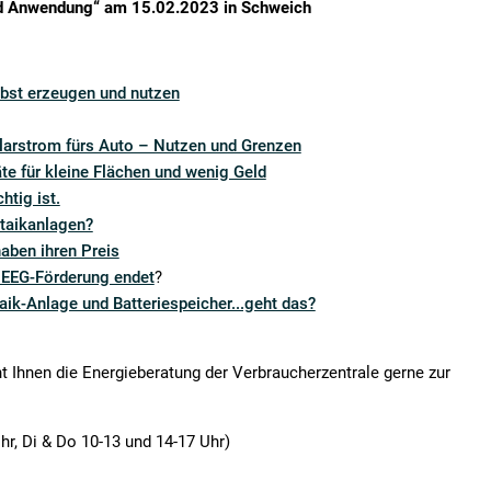
nd Anwendung“ am 15.02.2023 in Schweich
lbst erzeugen und nutzen
larstrom fürs Auto – Nutzen und Grenzen
e für kleine Flächen und wenig Geld
htig ist.
ltaikanlagen?
haben ihren Preis
e EEG-Förderung endet
?
k-Anlage und Batteriespeicher...geht das?
t Ihnen die Energieberatung der Verbraucherzentrale gerne zur
r, Di & Do 10-13 und 14-17 Uhr)