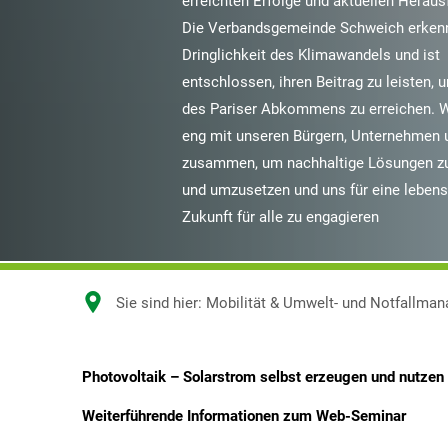
erreichten Erfolge und aktuellen Herau
Die Verbandsgemeinde Schweich erkenn
Dringlichkeit des Klimawandels und ist
entschlossen, ihren Beitrag zu leisten, 
des Pariser Abkommens zu erreichen. W
eng mit unseren Bürgern, Unternehmen 
zusammen, um nachhaltige Lösungen zu
und umzusetzen und uns für eine leben
Zukunft für alle zu engagieren
Sie sind hier:
Mobilität & Umwelt- und Notfallma
Photovoltaik – Solarstrom selbst erzeugen und nutzen
Photovoltaik
Weiterführende Informationen zum Web-Seminar
–