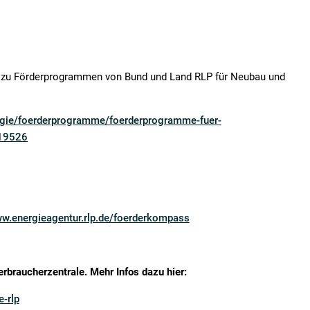
lz zu Förderprogrammen von Bund und Land RLP für Neubau und
ergie/foerderprogramme/foerderprogramme-fuer-
-19526
ww.energieagentur.rlp.de/foerderkompass
braucherzentrale. Mehr Infos dazu hier:
-rlp