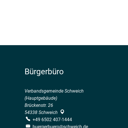
Bürgerbüro
Verbandsgemeinde Schweich
(Hauptgebäude)
Brückenstr. 26
54338
Schweich
+49 6502 407-1444
buergerbuero@schweich.de