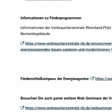
Informationen zu Förderprogrammen
Informationen der Verbraucherzentrale Rheinland-Pfa
Bestandsgebäude
https://www.verbraucherzentrale-rlp.de/wissen/en
energiesparendes-bauen-sanieren-und-modernisieren
Fördermittelkompass der Energieagentur:
https://w
Besuchen Sie auch gerne weitere Web-Seminare der Ver
https://www.verbraucherzentrale-rlp.de/webseminare