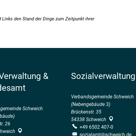
d Links den Stand der Dinge zum Zeitpunkt ihrer
 Verwaltung &
Sozialverwaltung
desamt
Verbandsgemeinde Schweich
(Nebengebäude 3)
sgemeinde Schweich
Brückenstr. 35
bäude)
54338
Schweich
r. 26
+49 6502 407-0
hweich
sozialamt@schweich.de