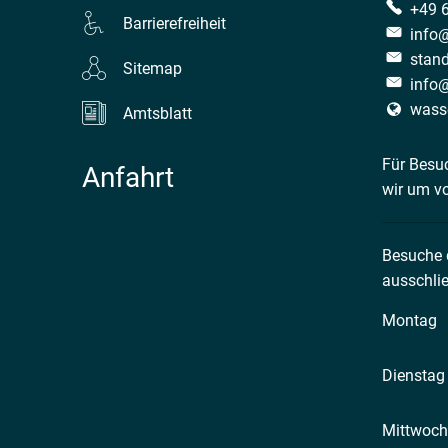
+49 
Barrierefreiheit
info
stan
Sitemap
info
wass
Amtsblatt
Für Besu
Anfahrt
wir um v
Besuche
ausschlie
Montag
Dienstag
Mittwoch