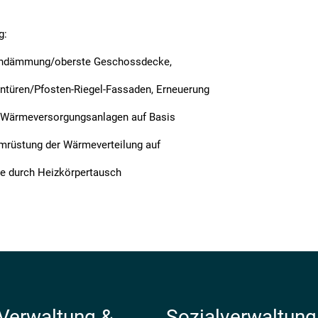
g:
hdämmung/oberste Geschossdecke,
ntüren/Pfosten-Riegel-Fassaden, Erneuerung
g Wärmeversorgungsanlagen auf Basis
Umrüstung der Wärmeverteilung auf
e durch Heizkörpertausch
 Verwaltung &
Sozialverwaltung