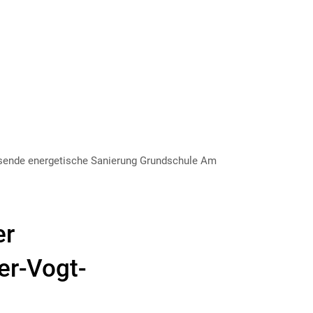
KONTAKT
SUCHE
MENÜ
ssende energetische Sanierung Grundschule Am
er
er-Vogt-