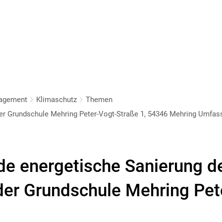
nagement
Klimaschutz
Themen
der Grundschule Mehring Peter-Vogt-Straße 1, 54346 Mehring Umfa
e energetische Sanierung d
der Grundschule Mehring Pet