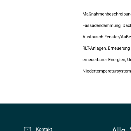
Maßnahmenbeschreibun
Fassadendämmung, Dac
Austausch Fenster/Auße
RLT-Anlagen, Erneuerun
erneuerbarer Energien, 
Niedertemperatursystem
Allg.
Kontakt