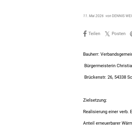
11. Mai 2026
von
DENNIS WEI
Teilen
Posten
Bauherr: Verbandsgeme
Bürgermeisterin Christ
Brückenstr. 26, 54338 
Zielsetzung:
Realisierung einer verb. 
Anteil erneuerbarer Wä