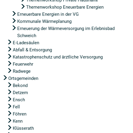
Themenworkshop Private Haushalte
Themenworkshop Eneuerbare Energien
Erneuerbare Energien in der VG
Kommunale Wärmeplanung
Erneuerung der Wärmeversorgung im Erlebnisbad
Schweich
E-Ladesäulen
Abfall & Entsorgung
Katastrophenschutz und ärztliche Versorgung
Feuerwehr
Radwege
Ortsgemeinden
Bekond
Detzem
Ensch
Fell
Föhren
Kenn
Klüsserath