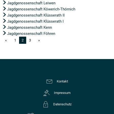
Jagdgenossenschaft Leiwen
Jagdgenossenschaft Köwerich-Thörnich
Jagdgenossenschaft Klüsserath II
Jagdgenossenschaft Klüsserath I
Jagdgenossenschaft Kenn
Jagdgenossenschaft Föhren
1
2
3
Kontakt
Impressum
Datenschutz