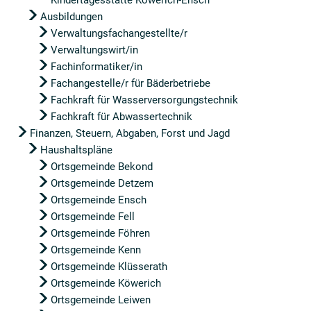
Kindertagesstätte Köwerich-Ensch
Ausbildungen
Verwaltungsfachangestellte/r
Verwaltungswirt/in
Fachinformatiker/in
Fachangestelle/r für Bäderbetriebe
Fachkraft für Wasserversorgungstechnik
Fachkraft für Abwassertechnik
Finanzen, Steuern, Abgaben, Forst und Jagd
Haushaltspläne
Ortsgemeinde Bekond
Ortsgemeinde Detzem
Ortsgemeinde Ensch
Ortsgemeinde Fell
Ortsgemeinde Föhren
Ortsgemeinde Kenn
Ortsgemeinde Klüsserath
Ortsgemeinde Köwerich
Ortsgemeinde Leiwen