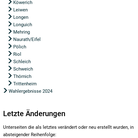
Köwerich
Leiwen
Longen
Longuich
Mehring
Naurath/Eifel
Pölich
Riol
Schleich
Schweich
Thörnich
Trittenheim
Wahlergebnisse 2024
Letzte Änderungen
Unterseiten die als letztes verändert oder neu erstellt wurden, in
absteigender Reihenfolge: