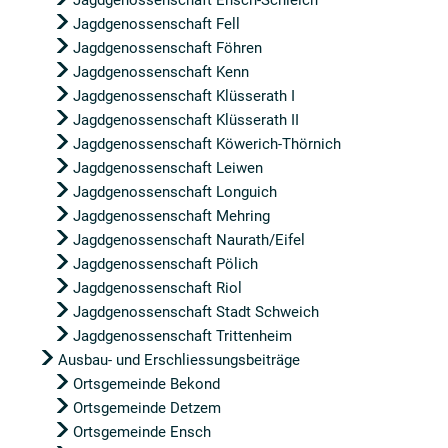
Jagdgenossenschaft Ensch-Schleich
Jagdgenossenschaft Fell
Jagdgenossenschaft Föhren
Jagdgenossenschaft Kenn
Jagdgenossenschaft Klüsserath I
Jagdgenossenschaft Klüsserath II
Jagdgenossenschaft Köwerich-Thörnich
Jagdgenossenschaft Leiwen
Jagdgenossenschaft Longuich
Jagdgenossenschaft Mehring
Jagdgenossenschaft Naurath/Eifel
Jagdgenossenschaft Pölich
Jagdgenossenschaft Riol
Jagdgenossenschaft Stadt Schweich
Jagdgenossenschaft Trittenheim
Ausbau- und Erschliessungsbeiträge
Ortsgemeinde Bekond
Ortsgemeinde Detzem
Ortsgemeinde Ensch